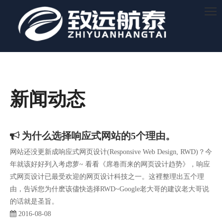
新闻动态
为什么选择响应式网站的5个理由。
网站还没更新成响应式网页设计(Responsive Web Design, RWD)？今
年就该好好列入考虑萝~ 看看《席卷而来的网页设计趋势》，响应
式网页设计已最受欢迎的网页设计科技之一。这裡整理出五个理
由，告诉您为什麽该儘快选择RWD~Google老大哥的建议老大哥说
的话就是圣旨。
2016-08-08