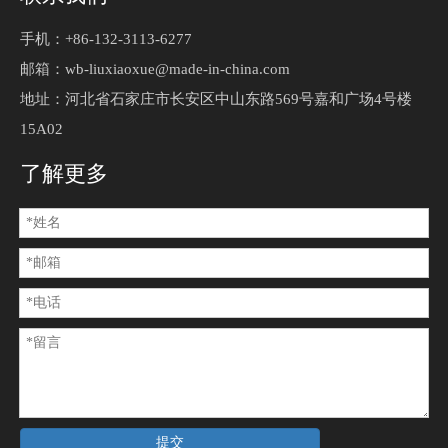
手机：+86-132-3113-6277
邮箱：
wb-liuxiaoxue@made-in-china.com
地址：河北省石家庄市长安区中山东路569号嘉和广场4号楼
15A02
了解更多
提交