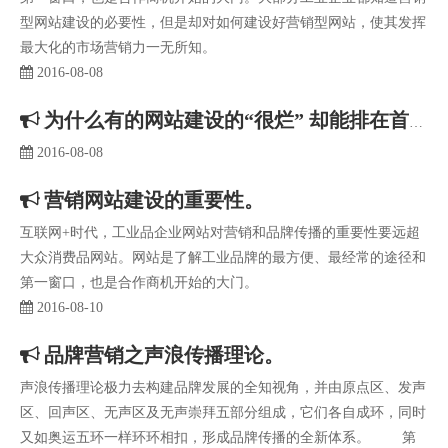
型网站建设的必要性，但是却对如何建设好营销型网站，使其发挥
最大化的市场营销力一无所知。
2016-08-08
为什么有的网站建设的“很烂” 却能排在首页？
2016-08-08
营销网站建设的重要性。
互联网+时代，工业品企业网站对营销和品牌传播的重要性要远超
大众消费品网站。网站是了解工业品牌的最方便、最经常的途径和
第一窗口，也是合作商机开始的大门。
2016-08-10
品牌营销之声浪传播理论。
声浪传播理论极力去构建品牌发展的全知视角，并由原点区、发声
区、回声区、无声区及无声崇拜五部分组成，它们各自成环，同时
又如奥运五环一样环环相扣，形成品牌传播的全新体系。 第