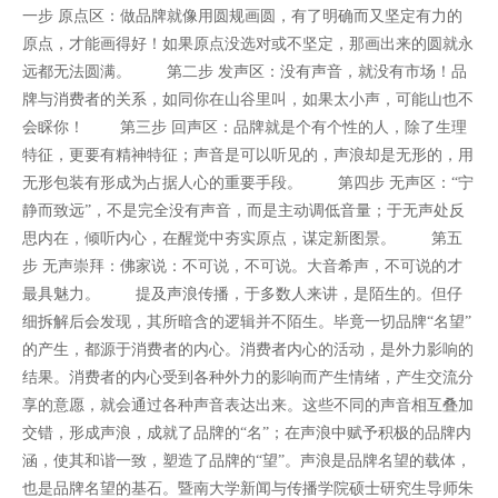
一步 原点区：做品牌就像用圆规画圆，有了明确而又坚定有力的
原点，才能画得好！如果原点没选对或不坚定，那画出来的圆就永
远都无法圆满。 第二步 发声区：没有声音，就没有市场！品
牌与消费者的关系，如同你在山谷里叫，如果太小声，可能山也不
会睬你！ 第三步 回声区：品牌就是个有个性的人，除了生理
特征，更要有精神特征；声音是可以听见的，声浪却是无形的，用
无形包装有形成为占据人心的重要手段。 第四步 无声区：“宁
静而致远”，不是完全没有声音，而是主动调低音量；于无声处反
思内在，倾听内心，在醒觉中夯实原点，谋定新图景。 第五
步 无声崇拜：佛家说：不可说，不可说。大音希声，不可说的才
最具魅力。 提及声浪传播，于多数人来讲，是陌生的。但仔
细拆解后会发现，其所暗含的逻辑并不陌生。毕竟一切品牌“名望”
的产生，都源于消费者的内心。消费者内心的活动，是外力影响的
结果。消费者的内心受到各种外力的影响而产生情绪，产生交流分
享的意愿，就会通过各种声音表达出来。这些不同的声音相互叠加
交错，形成声浪，成就了品牌的“名”；在声浪中赋予积极的品牌内
涵，使其和谐一致，塑造了品牌的“望”。声浪是品牌名望的载体，
也是品牌名望的基石。暨南大学新闻与传播学院硕士研究生导师朱