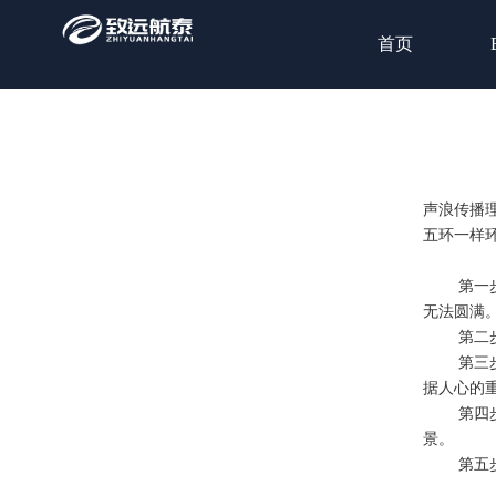
首页
["wechat",
声浪传播
五环一样
第一步 
无法圆满
第二步 
第三步 
据人心的
第四步 
景。
第五步 